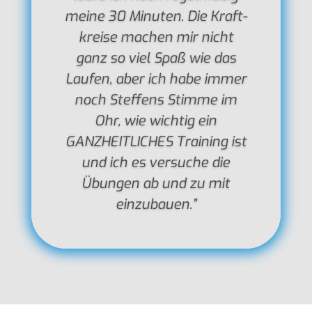
meine 30 Minu­ten. Die Kraft­
kreise machen mir nicht
ganz so viel Spaß wie das
Laufen, aber ich habe immer
noch Stef­fens Stimme im
Ohr, wie wich­tig ein
GANZHEITLICHES Trai­ning ist
und ich es versu­che die
Übun­gen ab und zu mit
einzubauen.”