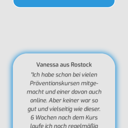
Vanessa aus Rostock
“Ich habe schon bei vielen
Präven­ti­ons­kur­sen mitge­
macht und einer davon auch
online. Aber keiner war so
gut und viel­sei­tig wie dieser.
6 Wochen nach dem Kurs
laufe ich noch regel­mä­ßig