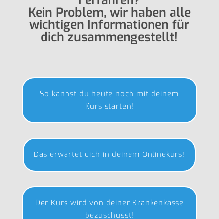
I erfahren?
Kein Problem, wir haben alle
wichtigen Informationen für
dich zusammengestellt!
So kannst du heute noch mit deinem
Kurs starten!
Das erwar­tet dich in deinem Onlinekurs!
Der Kurs wird von deiner Kran­ken­kasse
bezuschusst!