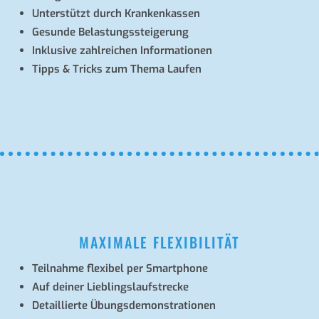
Unter­stützt durch Krankenkassen
Gesunde Belas­tungs­stei­ge­rung
Inklu­sive zahl­rei­chen Informationen
Tipps & Tricks zum Thema Laufen
MAXIMALE FLEXIBILITÄT
Teil­nahme flexi­bel per Smartphone
Auf deiner Lieblingslaufstrecke
Detail­lierte Übungsdemonstrationen